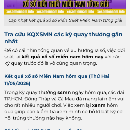
Cập nhật kết quả xổ số kiến thiết Miền Nam từng giải
Tra cứu KQXSMN các kỳ quay thưởng gần
nhất
Để có cái nhìn tổng quan về xu hướng ra số, việc đối
soát lại
kết quả xổ số miền nam hôm nay
với các
kỳ quay trước đó là vô cùng quan trọng.
Kết quả xổ số Miền Nam hôm qua (Thứ Hai
11/05/2026)
Trong kỳ quay thưởng
ssmn
ngày hôm qua, các đài
TP.HCM, Đồng Tháp và Cà Mau đã mang lại niềm vui
cho rất nhiều người chơi. Việc xem lại
xsnm
hôm
qua giúp bạn kiểm tra xem mình có bỏ lỡ bất kỳ cơ
hội trúng thưởng nào hay không.