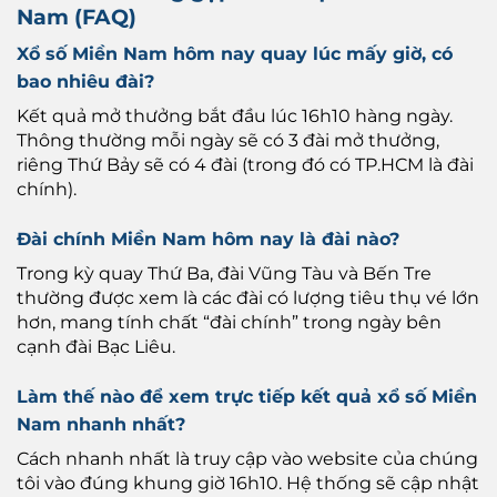
Nam (FAQ)
Xổ số Miền Nam hôm nay quay lúc mấy giờ, có
bao nhiêu đài?
Kết quả mở thưởng bắt đầu lúc 16h10 hàng ngày.
Thông thường mỗi ngày sẽ có 3 đài mở thưởng,
riêng Thứ Bảy sẽ có 4 đài (trong đó có TP.HCM là đài
chính).
Đài chính Miền Nam hôm nay là đài nào?
Trong kỳ quay Thứ Ba, đài Vũng Tàu và Bến Tre
thường được xem là các đài có lượng tiêu thụ vé lớn
hơn, mang tính chất “đài chính” trong ngày bên
cạnh đài Bạc Liêu.
Làm thế nào để xem trực tiếp kết quả xổ số Miền
Nam nhanh nhất?
Cách nhanh nhất là truy cập vào website của chúng
tôi vào đúng khung giờ 16h10. Hệ thống sẽ cập nhật