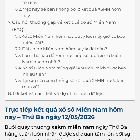
TP.HCM
Mẹo hay để bạn không bỏ lỡ kết quả XSMN hôm
nay
Câu hỏi thường gặp về kết quả xổ số Miền Nam
(FAQ)
Xổ số Miền Nam hôm nay quay lúc mấy giờ, có bao
nhiêu đài?
Đài chính Miền Nam hôm nay là đài nào?
Làm thế nào để xem trực tiếp kết quả xổ số Miền
Nam nhanh nhất?
Vé số Miền Nam trúng giải khuyến khích được bao
nhiêu tiền?
Tại sao nên xem thống kê kết quả XSMN trước khi
mua vé?
Lời kết và cam kết về độ chính xác dữ liệu
Trực tiếp kết quả xổ số Miền Nam hôm
nay – Thứ Ba ngày 12/05/2026
Buổi quay thưởng
xskm miền nam
ngày Thứ Ba
hàng tuần luôn nhận được sự quan tâm lớn bởi sự