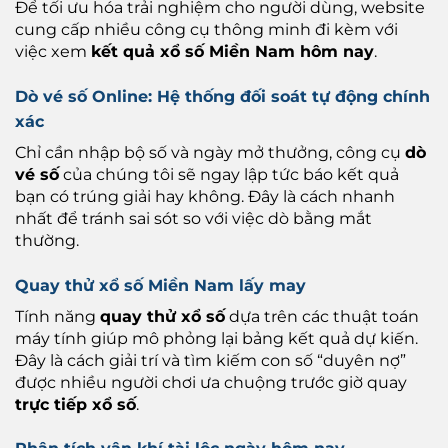
Để tối ưu hóa trải nghiệm cho người dùng, website
cung cấp nhiều công cụ thông minh đi kèm với
việc xem
kết quả xổ số Miền Nam hôm nay
.
Dò vé số Online: Hệ thống đối soát tự động chính
xác
Chỉ cần nhập bộ số và ngày mở thưởng, công cụ
dò
vé số
của chúng tôi sẽ ngay lập tức báo kết quả
bạn có trúng giải hay không. Đây là cách nhanh
nhất để tránh sai sót so với việc dò bằng mắt
thường.
Quay thử xổ số Miền Nam lấy may
Tính năng
quay thử xổ số
dựa trên các thuật toán
máy tính giúp mô phỏng lại bảng kết quả dự kiến.
Đây là cách giải trí và tìm kiếm con số “duyên nợ”
được nhiều người chơi ưa chuộng trước giờ quay
trực tiếp xổ số
.