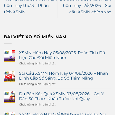
hôm nay thứ 3 – Phân
hôm nay 12/5/2026 – Soi
tích XSMN
cầu XSMN chính xác
BÀI VIẾT XỔ SỐ MIỀN NAM
XSMN Hôm Nay 05/08/2026: Phân Tích Dữ
Liệu Các Đài Miền Nam
Chức năng bình luận bị tắt
ở
XSMN
Hôm
Soi Cầu XSMN Hôm Nay 04/08/2026 – Nhận
Nay
Định Cặp Số Sáng, Bộ Số Tiềm Năng
05/08/2026:
Phân
Chức năng bình luận bị tắt
ở
Tích
Soi
Dữ
Cầu
Dự Báo Kết Quả XSMN 03/08/2026 – Gợi Ý
Liệu
XSMN
Dàn Số Tham Khảo Trước Khi Quay
Các
Hôm
Đài
Nay
Chức năng bình luận bị tắt
ở
Miền
04/08/2026
Dự
Nam
–
Báo
XSMN Hôm Nay 02/08/2026 – Dự Đoán, Soi
Nhận