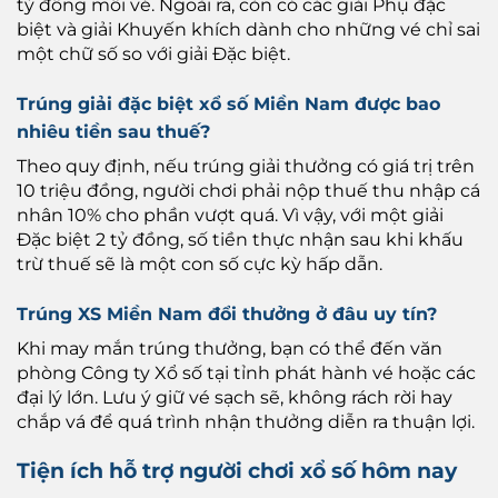
tỷ đồng mỗi vé. Ngoài ra, còn có các giải Phụ đặc
biệt và giải Khuyến khích dành cho những vé chỉ sai
một chữ số so với giải Đặc biệt.
Trúng giải đặc biệt xổ số Miền Nam được bao
nhiêu tiền sau thuế?
Theo quy định, nếu trúng giải thưởng có giá trị trên
10 triệu đồng, người chơi phải nộp thuế thu nhập cá
nhân 10% cho phần vượt quá. Vì vậy, với một giải
Đặc biệt 2 tỷ đồng, số tiền thực nhận sau khi khấu
trừ thuế sẽ là một con số cực kỳ hấp dẫn.
Trúng XS Miền Nam đổi thưởng ở đâu uy tín?
Khi may mắn trúng thưởng, bạn có thể đến văn
phòng Công ty Xổ số tại tỉnh phát hành vé hoặc các
đại lý lớn. Lưu ý giữ vé sạch sẽ, không rách rời hay
chắp vá để quá trình nhận thưởng diễn ra thuận lợi.
Tiện ích hỗ trợ người chơi xổ số hôm nay