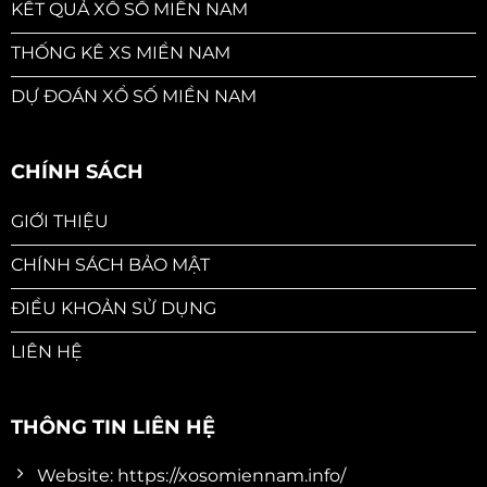
KẾT QUẢ XỔ SỐ MIỀN NAM
THỐNG KÊ XS MIỀN NAM
DỰ ĐOÁN XỔ SỐ MIỀN NAM
CHÍNH SÁCH
GIỚI THIỆU
CHÍNH SÁCH BẢO MẬT
ĐIỀU KHOẢN SỬ DỤNG
LIÊN HỆ
THÔNG TIN LIÊN HỆ
Website: https://xosomiennam.info/