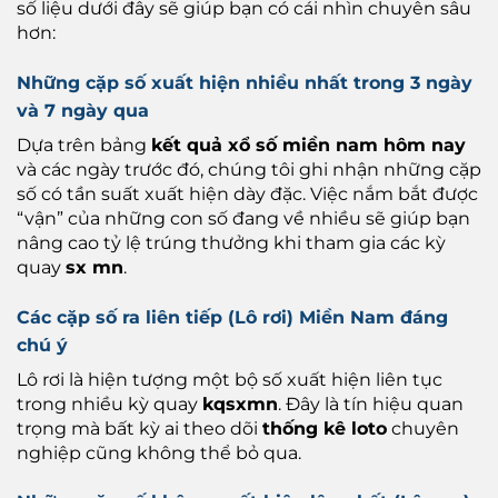
số liệu dưới đây sẽ giúp bạn có cái nhìn chuyên sâu
hơn:
Những cặp số xuất hiện nhiều nhất trong 3 ngày
và 7 ngày qua
Dựa trên bảng
kết quả xổ số miền nam hôm nay
và các ngày trước đó, chúng tôi ghi nhận những cặp
số có tần suất xuất hiện dày đặc. Việc nắm bắt được
“vận” của những con số đang về nhiều sẽ giúp bạn
nâng cao tỷ lệ trúng thưởng khi tham gia các kỳ
quay
sx mn
.
Các cặp số ra liên tiếp (Lô rơi) Miền Nam đáng
chú ý
Lô rơi là hiện tượng một bộ số xuất hiện liên tục
trong nhiều kỳ quay
kqsxmn
. Đây là tín hiệu quan
trọng mà bất kỳ ai theo dõi
thống kê loto
chuyên
nghiệp cũng không thể bỏ qua.