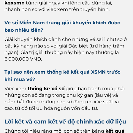
kqxsmn
từng giải ngay khi lồng cầu dừng lại,
nhanh hơn so với việc xem trên truyền hình.
Vé số Miền Nam trúng giải khuyến khích được
bao nhiêu tiền?
Giải khuyến khích dành cho những vé sai 1 chữ số ở
bất kỳ hàng nào so với giải Đặc biệt (trừ hàng trăm
ngàn). Giá trị giải thưởng này hiện nay thường là
6.000.000 VNĐ.
Tại sao nên xem thống kê kết quả XSMN trước
khi mua vé?
Việc xem
thống kê xổ số
giúp bạn tránh mua phải
những con số đang trong chu kỳ gan (lâu về) và
nắm bắt được những con số đang có xác suất ra
cao, từ đó tối ưu hóa nguồn vốn đầu tư.
Lời kết và cam kết về độ chính xác dữ liệu
Chúng tôi hiểu rằng mỗi con số trên bảng
kết quả