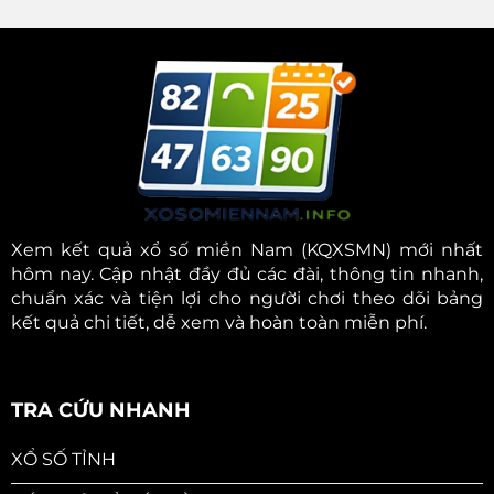
Xem kết quả xổ số miền Nam (KQXSMN) mới nhất
hôm nay. Cập nhật đầy đủ các đài, thông tin nhanh,
chuẩn xác và tiện lợi cho người chơi theo dõi bảng
kết quả chi tiết, dễ xem và hoàn toàn miễn phí.
TRA CỨU NHANH
XỔ SỐ TỈNH