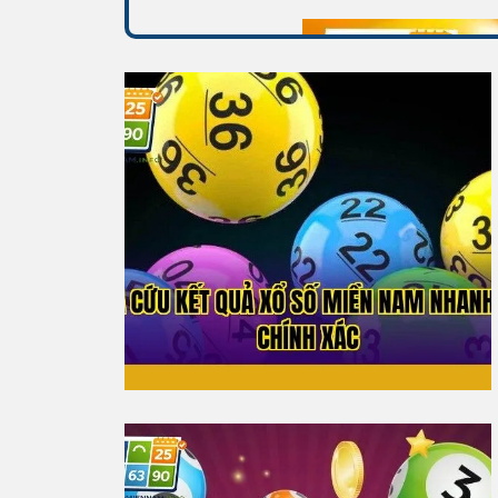
Tra cứu kết quả xổ số miền Nam nhanh
và chính xác