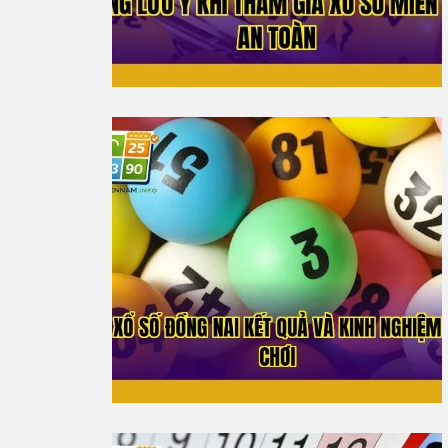
đảm bảo không có thay đổi đột xuất.
Những lưu ý khi tham gia xổ số miền
Nam an toàn
Tầm Quan Trọng Của Việc Nắ
Nắm rõ lịch quay thưởng không chỉ gi
bỏ lỡ những giải thưởng lớn chỉ vì khô
nghiệm chơi
Xổ Số Tỉnh
của bạn.
Cách Đọc Bảng Kết Quả
Đọc bảng kết quả
Xổ Số Tỉnh
tưởng chừ
quả thường bao gồm nhiều giải thưởng 
chóng xác định được vé số của mình c
Xổ số Đồng Nai kết quả và kinh nghiệm
chơi