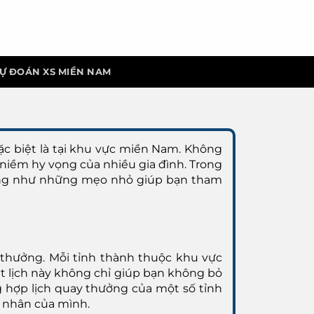
Ự ĐOÁN XS MIỀN NAM
ặc biệt là tại khu vực miền Nam. Không
và niềm hy vọng của nhiều gia đình. Trong
, cũng như những mẹo nhỏ giúp bạn tham
 thưởng. Mỗi tỉnh thành thuộc khu vực
ật lịch này không chỉ giúp bạn không bỏ
g hợp lịch quay thưởng của một số tỉnh
á nhân của mình.