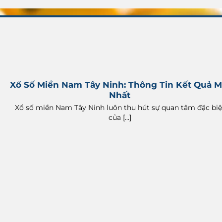
Xổ Số Miền Nam Tây Ninh: Thông Tin Kết Quả M
Nhất
Xổ số miền Nam Tây Ninh luôn thu hút sự quan tâm đặc biệ
của [...]
Lịch quay số xổ số tỉnh miền Nam