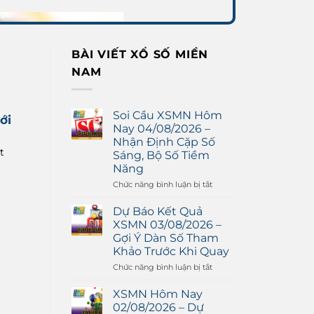
BÀI VIẾT XỔ SỐ MIỀN
NAM
Soi Cầu XSMN Hôm
ới
Nay 04/08/2026 –
Nhận Định Cặp Số
t
Sáng, Bộ Số Tiềm
Năng
Chức năng bình luận bị tắt
ở
Soi
Cầu
Dự Báo Kết Quả
XSMN
XSMN 03/08/2026 –
Hôm
Gợi Ý Dàn Số Tham
Nay
04/08/2026
Khảo Trước Khi Quay
–
Chức năng bình luận bị tắt
ở
Nhận
Dự
Định
Báo
Cặp
XSMN Hôm Nay
Kết
Số
02/08/2026 – Dự
Quả
Sáng,