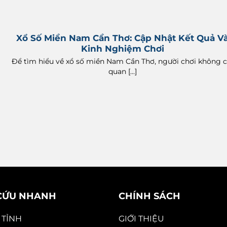
Xổ Số Miền Nam Cần Thơ: Cập Nhật Kết Quả V
Kinh Nghiệm Chơi
Để tìm hiểu về xổ số miền Nam Cần Thơ, người chơi không c
quan [...]
Chi tiết cách đọc bảng kết quả XSMN
Kết Quả
o gồm các giải thưởng sau: Giải Đặc Biệt, Giải Nhất, Giải 
CỨU NHANH
CHÍNH SÁCH
ợng và giá trị khác nhau, tùy thuộc vào quy định của từng 
dần theo thứ tự.
 TỈNH
GIỚI THIỆU