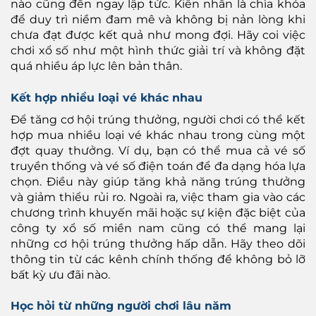
nào cũng đến ngay lập tức. Kiên nhẫn là chìa khóa
để duy trì niềm đam mê và không bị nản lòng khi
chưa đạt được kết quả như mong đợi. Hãy coi việc
chơi xổ số như một hình thức giải trí và không đặt
quá nhiều áp lực lên bản thân.
Kết hợp nhiều loại vé khác nhau
Để tăng cơ hội trúng thưởng, người chơi có thể kết
hợp mua nhiều loại vé khác nhau trong cùng một
đợt quay thưởng. Ví dụ, bạn có thể mua cả vé số
truyền thống và vé số điện toán để đa dạng hóa lựa
chọn. Điều này giúp tăng khả năng trúng thưởng
và giảm thiểu rủi ro. Ngoài ra, việc tham gia vào các
chương trình khuyến mãi hoặc sự kiện đặc biệt của
công ty xổ số miền nam cũng có thể mang lại
những cơ hội trúng thưởng hấp dẫn. Hãy theo dõi
thông tin từ các kênh chính thống để không bỏ lỡ
bất kỳ ưu đãi nào.
Học hỏi từ những người chơi lâu năm