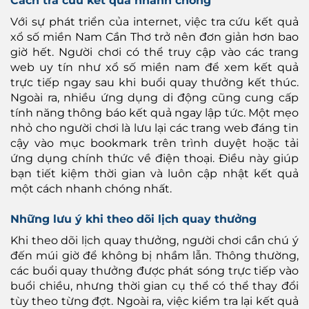
Cách tra cứu kết quả nhanh chóng
Với sự phát triển của internet, việc tra cứu kết quả
xổ số miền Nam Cần Thơ trở nên đơn giản hơn bao
giờ hết. Người chơi có thể truy cập vào các trang
web uy tín như xổ số miền nam để xem kết quả
trực tiếp ngay sau khi buổi quay thưởng kết thúc.
Ngoài ra, nhiều ứng dụng di động cũng cung cấp
tính năng thông báo kết quả ngay lập tức. Một mẹo
nhỏ cho người chơi là lưu lại các trang web đáng tin
cậy vào mục bookmark trên trình duyệt hoặc tải
ứng dụng chính thức về điện thoại. Điều này giúp
bạn tiết kiệm thời gian và luôn cập nhật kết quả
một cách nhanh chóng nhất.
Những lưu ý khi theo dõi lịch quay thưởng
Khi theo dõi lịch quay thưởng, người chơi cần chú ý
đến múi giờ để không bị nhầm lẫn. Thông thường,
các buổi quay thưởng được phát sóng trực tiếp vào
buổi chiều, nhưng thời gian cụ thể có thể thay đổi
tùy theo từng đợt. Ngoài ra, việc kiểm tra lại kết quả