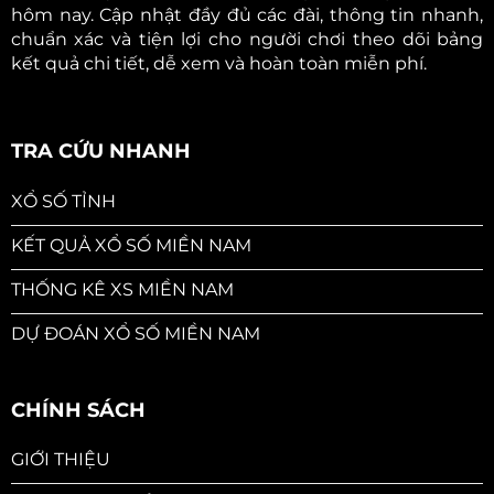
hôm nay. Cập nhật đầy đủ các đài, thông tin nhanh,
chuẩn xác và tiện lợi cho người chơi theo dõi bảng
kết quả chi tiết, dễ xem và hoàn toàn miễn phí.
TRA CỨU NHANH
XỔ SỐ TỈNH
KẾT QUẢ XỔ SỐ MIỀN NAM
THỐNG KÊ XS MIỀN NAM
DỰ ĐOÁN XỔ SỐ MIỀN NAM
CHÍNH SÁCH
GIỚI THIỆU