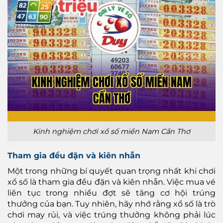
Kinh nghiệm chơi xổ số miền Nam Cần Thơ
Tham gia đều đặn và kiên nhẫn
Một trong những bí quyết quan trọng nhất khi chơi
xổ số là tham gia đều đặn và kiên nhẫn. Việc mua vé
liên tục trong nhiều đợt sẽ tăng cơ hội trúng
thưởng của bạn. Tuy nhiên, hãy nhớ rằng xổ số là trò
chơi may rủi, và việc trúng thưởng không phải lúc