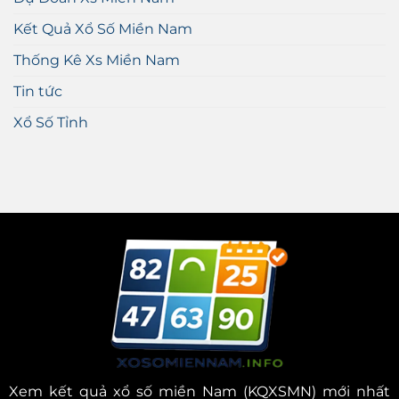
Cầu
Loto
Đẹp,
Miền
Kết Quả Xổ Số Miền Nam
Thống
Nam
Kê
Cặp
Thống Kê Xs Miền Nam
Số
May
Tin tức
Mắn
Xổ Số Tỉnh
Xem kết quả xổ số miền Nam (KQXSMN) mới nhất