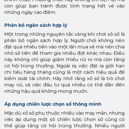
còn giúp bạn tránh được tình trạng hết vé vào
những ngày cao điểm.
Phân bổ ngân sách hợp lý
Một trong những nguyên tắc vàng khi chơi xổ số là
phân bổ ngân sách hợp lý. Người chơi không nên
đặt quá nhiều tiền vào một lần mua vé mà nên chia
nhỏ số tiền để tham gia nhiều đợt khác nhau. Điều
này không chỉ giúp giảm thiểu rủi ro mà còn tăng
cơ hội trúng thưởng. Ngoài ra, việc đặt ra giới hạn
chi tiêu hàng tháng cũng là một cách hiệu quả để
kiểm soát tài chính. Hãy nhớ rằng xổ số là trò chơi
may rủi, và việc đầu tư quá nhiều có thể dẫn đến
những hậu quả không mong muốn.
Áp dụng chiến lược chọn số thông minh
Mặc dù xổ số phụ thuộc nhiều vào may mắn, nhưng
việc áp dụng một số chiến lược chọn số cũng có
thể giúp tăng cơ hội trúng thưởng. Nhiều người