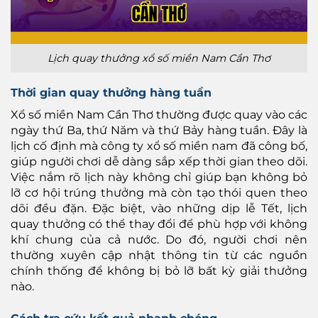
Lịch quay thưởng xổ số miền Nam Cần Thơ
Thời gian quay thưởng hàng tuần
Xổ số miền Nam Cần Thơ thường được quay vào các
ngày thứ Ba, thứ Năm và thứ Bảy hàng tuần. Đây là
lịch cố định mà công ty xổ số miền nam đã công bố,
giúp người chơi dễ dàng sắp xếp thời gian theo dõi.
Việc nắm rõ lịch này không chỉ giúp bạn không bỏ
lỡ cơ hội trúng thưởng mà còn tạo thói quen theo
dõi đều đặn. Đặc biệt, vào những dịp lễ Tết, lịch
quay thưởng có thể thay đổi để phù hợp với không
khí chung của cả nước. Do đó, người chơi nên
thường xuyên cập nhật thông tin từ các nguồn
chính thống để không bị bỏ lỡ bất kỳ giải thưởng
nào.