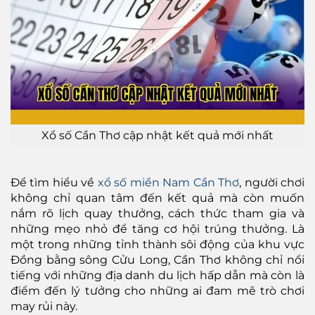
Xổ số Cần Thơ cập nhật kết quả mới nhất
Để tìm hiểu về
xổ số miền Nam Cần Thơ
, người chơi
không chỉ quan tâm đến kết quả mà còn muốn
nắm rõ lịch quay thưởng, cách thức tham gia và
những mẹo nhỏ để tăng cơ hội trúng thưởng. Là
một trong những tỉnh thành sôi động của khu vực
Đồng bằng sông Cửu Long, Cần Thơ không chỉ nổi
tiếng với những địa danh du lịch hấp dẫn mà còn là
điểm đến lý tưởng cho những ai đam mê trò chơi
may rủi này.