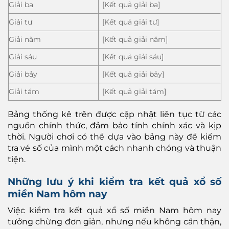
Giải ba
[Kết quả giải ba]
Giải tư
[Kết quả giải tư]
Giải năm
[Kết quả giải năm]
Giải sáu
[Kết quả giải sáu]
Giải bảy
[Kết quả giải bảy]
Giải tám
[Kết quả giải tám]
Bảng thống kê trên được cập nhật liên tục từ các
nguồn chính thức, đảm bảo tính chính xác và kịp
thời. Người chơi có thể dựa vào bảng này để kiểm
tra vé số của mình một cách nhanh chóng và thuận
tiện.
Những lưu ý khi kiểm tra kết quả xổ số
miền Nam hôm nay
Việc kiểm tra kết quả xổ số miền Nam hôm nay
tưởng chừng đơn giản, nhưng nếu không cẩn thận,