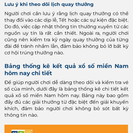
Lưu ý khi theo dõi lịch quay thưởng
Người chơi cần lưu ý rằng lịch quay thưởng có thể
thay đổi vào các dịp lễ, Tết hoặc các sự kiện đặc biệt.
Do đó, việc cập nhật thông tin thường xuyên từ các
nguồn uy tín là rất cần thiết. Ngoài ra, người chơi
cũng nên kiểm tra kỹ ngày quay thưởng của từng
đài để tránh nhầm lẫn, đảm bảo không bỏ lỡ bất kỳ
cơ hội trúng thưởng nào.
Bảng thống kê kết quả xổ số miền Nam
hôm nay chi tiết
Để giúp người chơi dễ dàng theo dõi và kiểm tra vé
số của mình, dưới đây là bảng thống kê chi tiết kết
quả xổ số miền Nam hôm nay. Bảng này bao gồm
đầy đủ các giải thưởng từ đặc biệt đến giải khuyến
khích, đảm bảo người chơi không bỏ sót bất kỳ
thông tin nào.