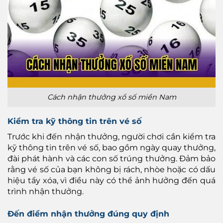
Cách nhận thưởng xổ số miền Nam
Kiểm tra kỹ thông tin trên vé số
Trước khi đến nhận thưởng, người chơi cần kiểm tra
kỹ thông tin trên vé số, bao gồm ngày quay thưởng,
đài phát hành và các con số trúng thưởng. Đảm bảo
rằng vé số của bạn không bị rách, nhòe hoặc có dấu
hiệu tẩy xóa, vì điều này có thể ảnh hưởng đến quá
trình nhận thưởng.
Đến điểm nhận thưởng đúng quy định