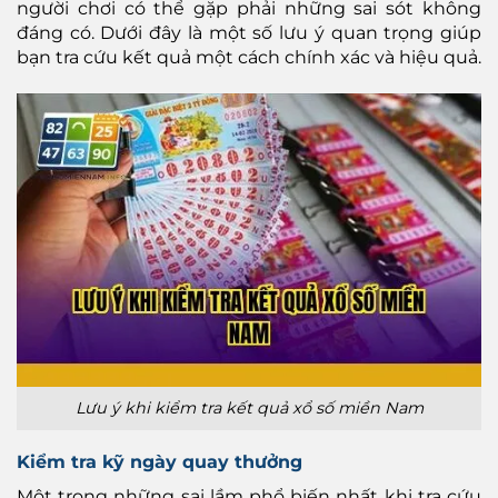
người chơi có thể gặp phải những sai sót không
đáng có. Dưới đây là một số lưu ý quan trọng giúp
bạn tra cứu kết quả một cách chính xác và hiệu quả.
Lưu ý khi kiểm tra kết quả xổ số miền Nam
Kiểm tra kỹ ngày quay thưởng
Một trong những sai lầm phổ biến nhất khi tra cứu