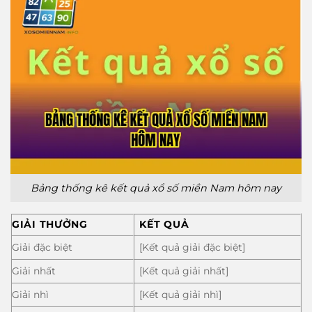
Bảng thống kê kết quả xổ số miền Nam hôm nay
GIẢI THƯỞNG
KẾT QUẢ
Giải đặc biệt
[Kết quả giải đặc biệt]
Giải nhất
[Kết quả giải nhất]
Giải nhì
[Kết quả giải nhì]