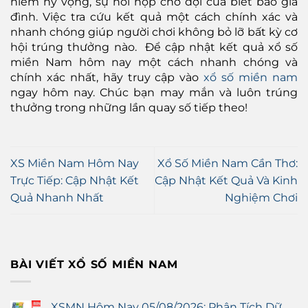
niềm hy vọng, sự hồi hộp chờ đợi của biết bao gia
đình. Việc tra cứu kết quả một cách chính xác và
nhanh chóng giúp người chơi không bỏ lỡ bất kỳ cơ
hội trúng thưởng nào. Để cập nhật kết quả xổ số
miền Nam hôm nay một cách nhanh chóng và
chính xác nhất, hãy truy cập vào
xổ số miền nam
ngay hôm nay. Chúc bạn may mắn và luôn trúng
thưởng trong những lần quay số tiếp theo!
XS Miền Nam Hôm Nay
Xổ Số Miền Nam Cần Thơ:
Trực Tiếp: Cập Nhật Kết
Cập Nhật Kết Quả Và Kinh
Quả Nhanh Nhất
Nghiệm Chơi
BÀI VIẾT XỔ SỐ MIỀN NAM
XSMN Hôm Nay 05/08/2026: Phân Tích Dữ