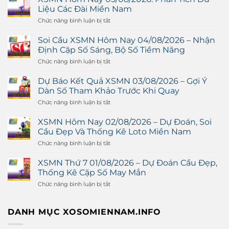
Liệu Các Đài Miền Nam
Chức năng bình luận bị tắt
ở
XSMN
Hôm
Soi Cầu XSMN Hôm Nay 04/08/2026 – Nhận
Nay
Định Cặp Số Sáng, Bộ Số Tiềm Năng
05/08/2026:
Phân
Chức năng bình luận bị tắt
ở
Tích
Soi
Dữ
Cầu
Dự Báo Kết Quả XSMN 03/08/2026 – Gợi Ý
Liệu
XSMN
Dàn Số Tham Khảo Trước Khi Quay
Các
Hôm
Đài
Nay
Chức năng bình luận bị tắt
ở
Miền
04/08/2026
Dự
Nam
–
Báo
XSMN Hôm Nay 02/08/2026 – Dự Đoán, Soi
Nhận
Kết
Cầu Đẹp Và Thống Kê Loto Miền Nam
Định
Quả
Cặp
XSMN
Chức năng bình luận bị tắt
ở
Số
03/08/2026
XSMN
Sáng,
–
Hôm
Bộ
XSMN Thứ 7 01/08/2026 – Dự Đoán Cầu Đẹp,
Gợi
Nay
Số
Thống Kê Cặp Số May Mắn
Ý
02/08/2026
Tiềm
Dàn
–
Chức năng bình luận bị tắt
Năng
ở
Số
Dự
XSMN
Tham
Đoán,
Thứ
Khảo
Soi
7
Trước
DANH MỤC XOSOMIENNAM.INFO
Cầu
01/08/2026
Khi
Đẹp
–
Quay
Và