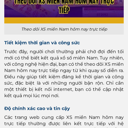
Theo dõi XS miền Nam hôm nay trực tiếp
Tiết kiệm thời gian và công sức
Trước đây, người chơi thường phải chờ đợi đến tối
mới có thể biết kết quả xổ số miền Nam. Tuy nhiên,
với công nghệ hiện đại, bạn có thể theo dõi XS miền
Nam hôm nay trực tiếp ngay từ khi quay số diễn ra.
Điều này giúp tiết kiệm đáng kể thời gian và công
sức, đặc biệt là với những người bận rộn. Chỉ cần
một thiết bị kết nối internet, bạn có thể cập nhật
kết quả mọi lúc mọi nơi.
Độ chính xác cao và tin cậy
Các trang web cung cấp XS miền Nam hôm nay
trực tiếp thường được liên kết trực tiếp với hệ