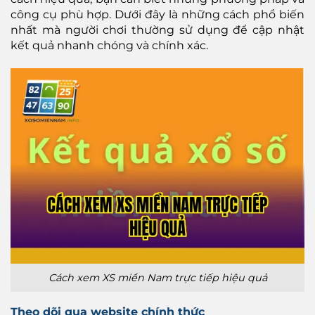
công cụ phù hợp. Dưới đây là những cách phổ biến
nhất mà người chơi thường sử dụng để cập nhật
kết quả nhanh chóng và chính xác.
Cách xem XS miền Nam trực tiếp hiệu quả
Theo dõi qua website chính thức