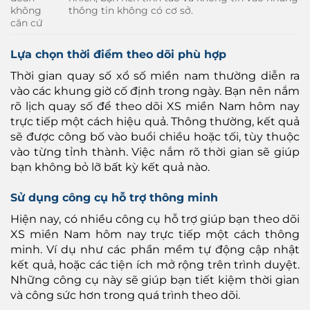
không
thông tin không có cơ sở.
căn cứ
Lựa chọn thời điểm theo dõi phù hợp
Thời gian quay số xổ số miền nam thường diễn ra
vào các khung giờ cố định trong ngày. Bạn nên nắm
rõ lịch quay số để theo dõi XS miền Nam hôm nay
trực tiếp một cách hiệu quả. Thông thường, kết quả
sẽ được công bố vào buổi chiều hoặc tối, tùy thuộc
vào từng tỉnh thành. Việc nắm rõ thời gian sẽ giúp
bạn không bỏ lỡ bất kỳ kết quả nào.
Sử dụng công cụ hỗ trợ thông minh
Hiện nay, có nhiều công cụ hỗ trợ giúp bạn theo dõi
XS miền Nam hôm nay trực tiếp một cách thông
minh. Ví dụ như các phần mềm tự động cập nhật
kết quả, hoặc các tiện ích mở rộng trên trình duyệt.
Những công cụ này sẽ giúp bạn tiết kiệm thời gian
và công sức hơn trong quá trình theo dõi.