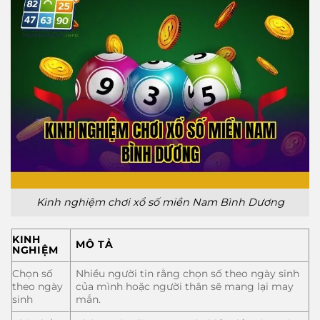
Kinh nghiệm chơi xổ số miền Nam Bình Dương
KINH
MÔ TẢ
NGHIỆM
Chọn số
Nhiều người tin rằng chọn số theo ngày sinh
theo ngày
của mình hoặc người thân sẽ mang lại may
sinh
mắn.