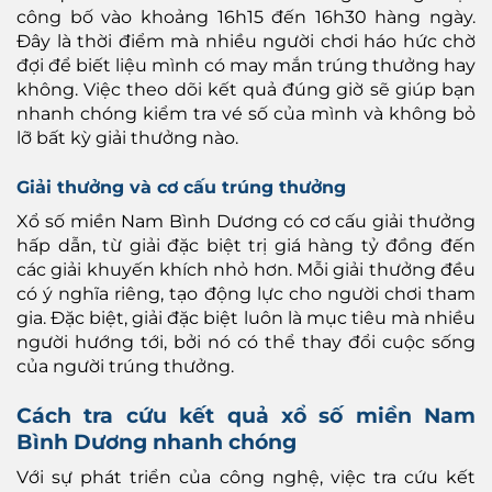
công bố vào khoảng 16h15 đến 16h30 hàng ngày.
Đây là thời điểm mà nhiều người chơi háo hức chờ
đợi để biết liệu mình có may mắn trúng thưởng hay
không. Việc theo dõi kết quả đúng giờ sẽ giúp bạn
nhanh chóng kiểm tra vé số của mình và không bỏ
lỡ bất kỳ giải thưởng nào.
Giải thưởng và cơ cấu trúng thưởng
Xổ số miền Nam Bình Dương có cơ cấu giải thưởng
hấp dẫn, từ giải đặc biệt trị giá hàng tỷ đồng đến
các giải khuyến khích nhỏ hơn. Mỗi giải thưởng đều
có ý nghĩa riêng, tạo động lực cho người chơi tham
gia. Đặc biệt, giải đặc biệt luôn là mục tiêu mà nhiều
người hướng tới, bởi nó có thể thay đổi cuộc sống
của người trúng thưởng.
Cách tra cứu kết quả xổ số miền Nam
Bình Dương nhanh chóng
Với sự phát triển của công nghệ, việc tra cứu kết