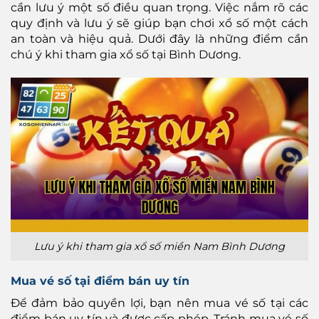
cần lưu ý một số điều quan trọng. Việc nắm rõ các
quy định và lưu ý sẽ giúp bạn chơi xổ số một cách
an toàn và hiệu quả. Dưới đây là những điểm cần
chú ý khi tham gia xổ số tại Bình Dương.
Lưu ý khi tham gia xổ số miền Nam Bình Dương
Mua vé số tại điểm bán uy tín
Để đảm bảo quyền lợi, bạn nên mua vé số tại các
điểm bán uy tín và được cấp phép. Tránh mua vé số