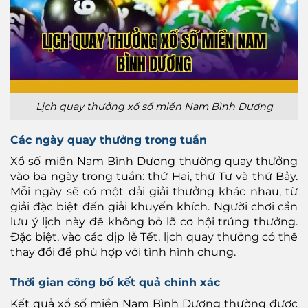
Lịch quay thưởng xổ số miền Nam Bình Dương
Các ngày quay thưởng trong tuần
Xổ số miền Nam Bình Dương thường quay thưởng
vào ba ngày trong tuần: thứ Hai, thứ Tư và thứ Bảy.
Mỗi ngày sẽ có một dải giải thưởng khác nhau, từ
giải đặc biệt đến giải khuyến khích. Người chơi cần
lưu ý lịch này để không bỏ lỡ cơ hội trúng thưởng.
Đặc biệt, vào các dịp lễ Tết, lịch quay thưởng có thể
thay đổi để phù hợp với tình hình chung.
Thời gian công bố kết quả chính xác
Kết quả xổ số miền Nam Bình Dương thường được