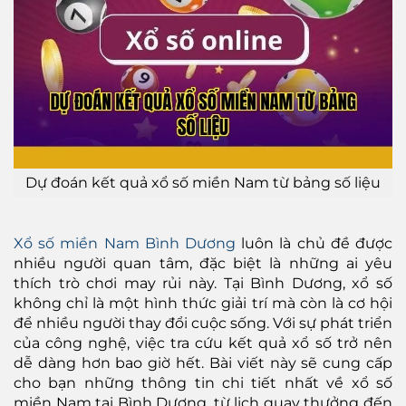
Dự đoán kết quả xổ số miền Nam từ bảng số liệu
Xổ số miền Nam Bình Dương
luôn là chủ đề được
nhiều người quan tâm, đặc biệt là những ai yêu
thích trò chơi may rủi này. Tại Bình Dương, xổ số
không chỉ là một hình thức giải trí mà còn là cơ hội
để nhiều người thay đổi cuộc sống. Với sự phát triển
của công nghệ, việc tra cứu kết quả xổ số trở nên
dễ dàng hơn bao giờ hết. Bài viết này sẽ cung cấp
cho bạn những thông tin chi tiết nhất về xổ số
miền Nam tại Bình Dương, từ lịch quay thưởng đến