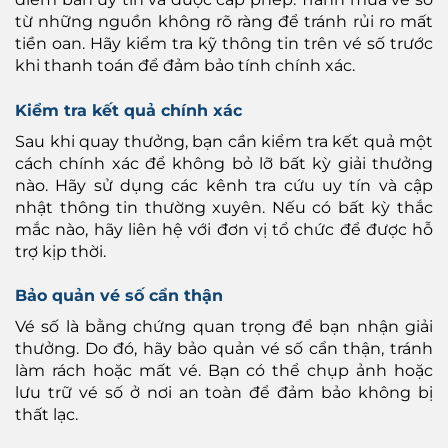
từ những nguồn không rõ ràng để tránh rủi ro mất
tiền oan. Hãy kiểm tra kỹ thông tin trên vé số trước
khi thanh toán để đảm bảo tính chính xác.
Kiểm tra kết quả chính xác
Sau khi quay thưởng, bạn cần kiểm tra kết quả một
cách chính xác để không bỏ lỡ bất kỳ giải thưởng
nào. Hãy sử dụng các kênh tra cứu uy tín và cập
nhật thông tin thường xuyên. Nếu có bất kỳ thắc
mắc nào, hãy liên hệ với đơn vị tổ chức để được hỗ
trợ kịp thời.
Bảo quản vé số cẩn thận
Vé số là bằng chứng quan trọng để bạn nhận giải
thưởng. Do đó, hãy bảo quản vé số cẩn thận, tránh
làm rách hoặc mất vé. Bạn có thể chụp ảnh hoặc
lưu trữ vé số ở nơi an toàn để đảm bảo không bị
thất lạc.