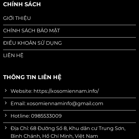
CHÍNH SÁCH
GIỚI THIỆU
CHÍNH SÁCH BẢO MẬT
ĐIỀU KHOẢN SỬ DỤNG
LIÊN HỆ
THÔNG TIN LIÊN HỆ
Website: https://xosomiennam.info/
Email:
xosomiennaminfo@gmail.com
Hotline: 0985533009
Địa Chỉ: 68 Đường Số 8, Khu dân cư Trung Sơn,
Bình Chánh, Hồ Chí Minh, Việt Nam