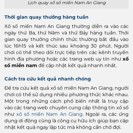
Lịch quay xổ số miền Nam An Giang
Thời gian quay thưởng hàng tuần
Xổ số miền Nam An Giang thường diễn ra vào các
ngày thứ Ba, thứ Năm và thứ Bảy hàng tuần. Thời
gian quay thưởng chính thức thường bắt đầu vào
lúc 16h15 và kết thúc sau khoảng 30 phút. Người
chơi có thể theo dõi trực tiếp trên các kênh truyền
hình địa phương hoặc các trang web uy tín như
xổ
số miền nam
để cập nhật kết quả nhanh nhất.
Cách tra cứu kết quả nhanh chóng
Để tra cứu kết quả xổ số miền Nam An Giang, người
chơi có thể sử dụng nhiều phương thức khác nhau.
Một trong những cách phổ biến nhất là truy cập
vào các trang web chuyên cung cấp thông tin xổ số
như
xổ số miền Nam An Giang
. Ngoài ra, các ứng
dụng di động cũng là công cụ hữu ích giúp bạn cập
nhật kết quả ngay lập tức mà không cần chờ đợi.