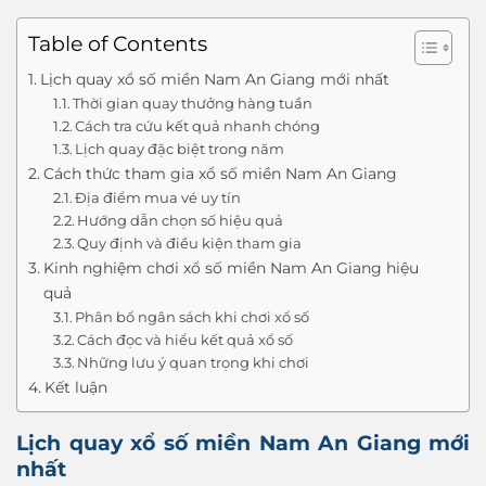
Table of Contents
Lịch quay xổ số miền Nam An Giang mới nhất
Thời gian quay thưởng hàng tuần
Cách tra cứu kết quả nhanh chóng
Lịch quay đặc biệt trong năm
Cách thức tham gia xổ số miền Nam An Giang
Địa điểm mua vé uy tín
Hướng dẫn chọn số hiệu quả
Quy định và điều kiện tham gia
Kinh nghiệm chơi xổ số miền Nam An Giang hiệu
quả
Phân bổ ngân sách khi chơi xổ số
Cách đọc và hiểu kết quả xổ số
Những lưu ý quan trọng khi chơi
Kết luận
Lịch quay xổ số miền Nam An Giang mới
nhất