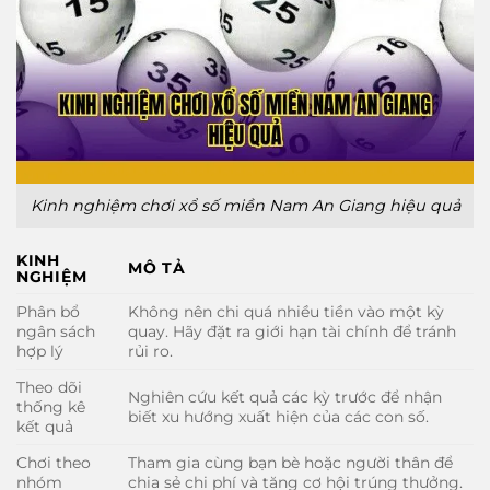
Kinh nghiệm chơi xổ số miền Nam An Giang hiệu quả
KINH
MÔ TẢ
NGHIỆM
Phân bổ
Không nên chi quá nhiều tiền vào một kỳ
ngân sách
quay. Hãy đặt ra giới hạn tài chính để tránh
hợp lý
rủi ro.
Theo dõi
Nghiên cứu kết quả các kỳ trước để nhận
thống kê
biết xu hướng xuất hiện của các con số.
kết quả
Chơi theo
Tham gia cùng bạn bè hoặc người thân để
nhóm
chia sẻ chi phí và tăng cơ hội trúng thưởng.