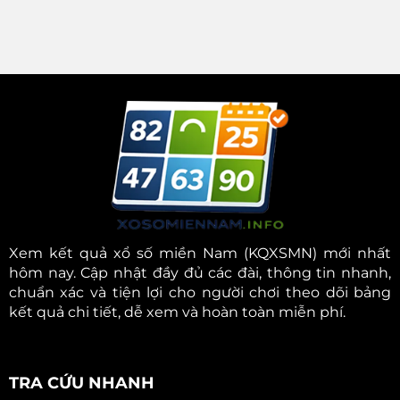
Xem kết quả xổ số miền Nam (KQXSMN) mới nhất
hôm nay. Cập nhật đầy đủ các đài, thông tin nhanh,
chuẩn xác và tiện lợi cho người chơi theo dõi bảng
kết quả chi tiết, dễ xem và hoàn toàn miễn phí.
TRA CỨU NHANH