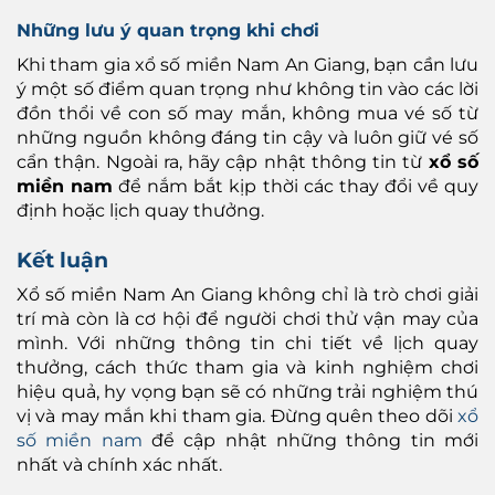
Những lưu ý quan trọng khi chơi
Khi tham gia xổ số miền Nam An Giang, bạn cần lưu
ý một số điểm quan trọng như không tin vào các lời
đồn thổi về con số may mắn, không mua vé số từ
những nguồn không đáng tin cậy và luôn giữ vé số
cẩn thận. Ngoài ra, hãy cập nhật thông tin từ
xổ số
miền nam
để nắm bắt kịp thời các thay đổi về quy
định hoặc lịch quay thưởng.
Kết luận
Xổ số miền Nam An Giang không chỉ là trò chơi giải
trí mà còn là cơ hội để người chơi thử vận may của
mình. Với những thông tin chi tiết về lịch quay
thưởng, cách thức tham gia và kinh nghiệm chơi
hiệu quả, hy vọng bạn sẽ có những trải nghiệm thú
vị và may mắn khi tham gia. Đừng quên theo dõi
xổ
số miền nam
để cập nhật những thông tin mới
nhất và chính xác nhất.