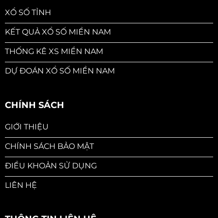
XỔ SỐ TỈNH
KẾT QUẢ XỔ SỐ MIỀN NAM
THỐNG KÊ XS MIỀN NAM
DỰ ĐOÁN XỔ SỐ MIỀN NAM
CHÍNH SÁCH
GIỚI THIỆU
CHÍNH SÁCH BẢO MẬT
ĐIỀU KHOẢN SỬ DỤNG
LIÊN HỆ