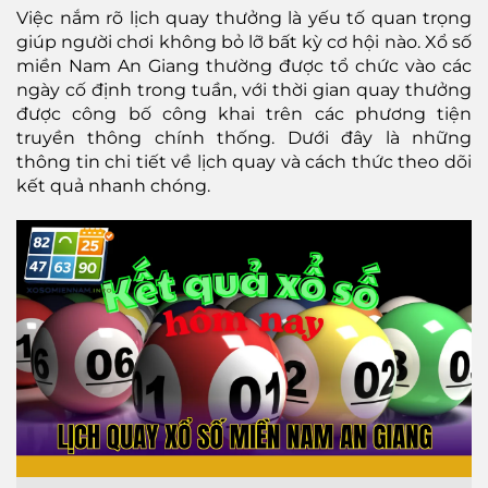
Việc nắm rõ lịch quay thưởng là yếu tố quan trọng
giúp người chơi không bỏ lỡ bất kỳ cơ hội nào. Xổ số
miền Nam An Giang thường được tổ chức vào các
ngày cố định trong tuần, với thời gian quay thưởng
được công bố công khai trên các phương tiện
truyền thông chính thống. Dưới đây là những
thông tin chi tiết về lịch quay và cách thức theo dõi
kết quả nhanh chóng.