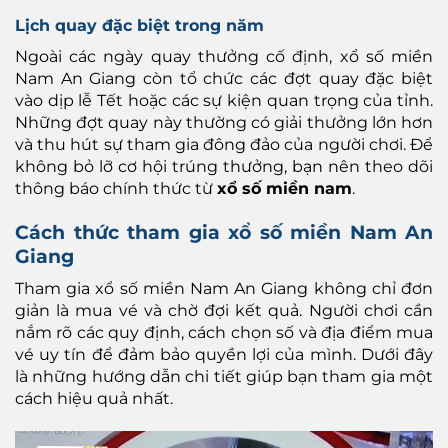
Lịch quay đặc biệt trong năm
Ngoài các ngày quay thưởng cố định, xổ số miền
Nam An Giang còn tổ chức các đợt quay đặc biệt
vào dịp lễ Tết hoặc các sự kiện quan trọng của tỉnh.
Những đợt quay này thường có giải thưởng lớn hơn
và thu hút sự tham gia đông đảo của người chơi. Để
không bỏ lỡ cơ hội trúng thưởng, bạn nên theo dõi
thông báo chính thức từ
xổ số miền nam
.
Cách thức tham gia xổ số miền Nam An
Giang
Tham gia xổ số miền Nam An Giang không chỉ đơn
giản là mua vé và chờ đợi kết quả. Người chơi cần
nắm rõ các quy định, cách chọn số và địa điểm mua
vé uy tín để đảm bảo quyền lợi của mình. Dưới đây
là những hướng dẫn chi tiết giúp bạn tham gia một
cách hiệu quả nhất.