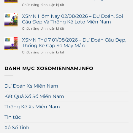
Đài
Nay
Chức năng bình luận bị tắt
ở
Miền
04/08/2026
Dự
Nam
–
Báo
XSMN Hôm Nay 02/08/2026 – Dự Đoán, Soi
Nhận
Kết
Cầu Đẹp Và Thống Kê Loto Miền Nam
Định
Quả
Cặp
XSMN
Chức năng bình luận bị tắt
ở
Số
03/08/2026
XSMN
Sáng,
–
Hôm
Bộ
XSMN Thứ 7 01/08/2026 – Dự Đoán Cầu Đẹp,
Gợi
Nay
Số
Thống Kê Cặp Số May Mắn
Ý
02/08/2026
Tiềm
Dàn
–
Chức năng bình luận bị tắt
Năng
ở
Số
Dự
XSMN
Tham
Đoán,
Thứ
Khảo
Soi
7
Trước
DANH MỤC XOSOMIENNAM.INFO
Cầu
01/08/2026
Khi
Đẹp
–
Quay
Và
Dự
Thống
Đoán
Dự Đoán Xs Miền Nam
Kê
Cầu
Loto
Đẹp,
Miền
Kết Quả Xổ Số Miền Nam
Thống
Nam
Kê
Cặp
Thống Kê Xs Miền Nam
Số
May
Tin tức
Mắn
Xổ Số Tỉnh