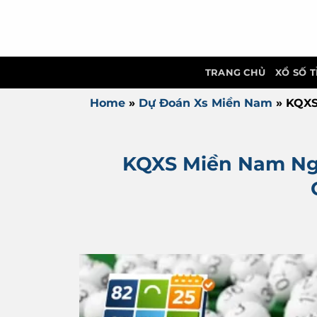
Bỏ
qua
nội
dung
TRANG CHỦ
XỔ SỐ T
Home
»
Dự Đoán Xs Miền Nam
»
KQXS
KQXS Miền Nam Ng