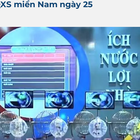
KQXS miền Nam ngày 25