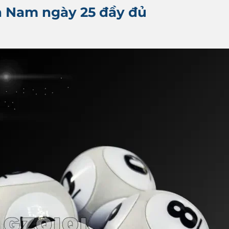
 Nam ngày 25 đầy đủ