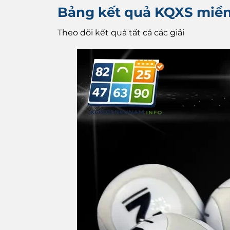
Bảng kết quả KQXS miền
Theo dõi kết quả tất cả các giải