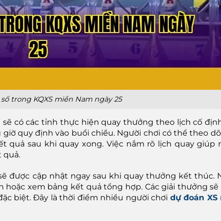
ổ số trong KQXS miền Nam ngày 25
sẽ có các tỉnh thực hiện quay thưởng theo lịch cố định
giờ quy định vào buổi chiều. Người chơi có thể theo dõi
t quả sau khi quay xong. Việc nắm rõ lịch quay giúp 
t quả.
ẽ được cập nhật ngay sau khi quay thưởng kết thúc. 
ỉnh hoặc xem bảng kết quả tổng hợp. Các giải thưởng sẽ
đặc biệt. Đây là thời điểm nhiều người chơi
dự đoán XS