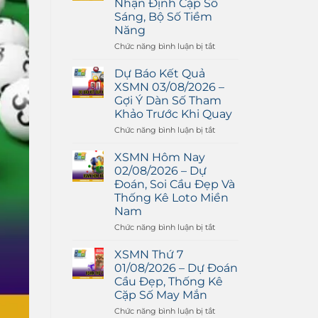
Nhận Định Cặp Số
Phân
Tích
Sáng, Bộ Số Tiềm
Dữ
Năng
Liệu
Các
Chức năng bình luận bị tắt
ở
Đài
Soi
Miền
Cầu
Dự Báo Kết Quả
Nam
XSMN
XSMN 03/08/2026 –
Hôm
Gợi Ý Dàn Số Tham
Nay
04/08/2026
Khảo Trước Khi Quay
–
Chức năng bình luận bị tắt
ở
Nhận
Dự
Định
Báo
Cặp
XSMN Hôm Nay
Kết
Số
02/08/2026 – Dự
Quả
Sáng,
Đoán, Soi Cầu Đẹp Và
XSMN
Bộ
03/08/2026
Số
Thống Kê Loto Miền
–
Tiềm
Nam
Gợi
Năng
Ý
Chức năng bình luận bị tắt
ở
Dàn
XSMN
Số
Hôm
XSMN Thứ 7
Tham
Nay
01/08/2026 – Dự Đoán
Khảo
02/08/2026
Trước
Cầu Đẹp, Thống Kê
–
Khi
Dự
Cặp Số May Mắn
Quay
Đoán,
Chức năng bình luận bị tắt
ở
Soi