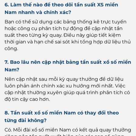
6. Làm thế nào để theo dõi tần suất XS miền
Nam nhanh và chính xác?
Bạn có thể sử dụng các bảng thống kê trực tuyến
hoặc công cụ phân tích tự động để cập nhật tần
suất theo từng kỳ quay. Điều này giúp tiết kiệm
thời gian và hạn chế sai sót khi tổng hợp dữ liệu thủ
công.
7. Bao lâu nên cập nhật bảng tần suất xổ số miền
Nam?
Nên cập nhật sau mỗi kỳ quay thưởng để dữ liệu
luôn phản ánh chính xác xu hướng mới nhất. Việc
cập nhật thường xuyên giúp quá trình phân tích có
độ tin cậy cao hơn.
8. Tần suất xổ số miền Nam có thay đổi theo
từng đài không?
Có. Mỗi đài xổ số miền Nam có kết quả quay thưởng