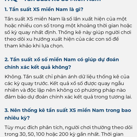
1. Tần suất XS miền Nam là gì?
Tần suất XS miền Nam là số lần xuất hiện của một
hoặc nhiều con số trong một khoảng thời gian hoặc
số kỳ quay nhất định. Thống kê này giúp người chơi
theo dõi xu hướng xuất hiện của các con số để
tham khảo khi lựa chọn.
2. Tần suất xổ số miền Nam có giúp dự đoán
chính xác kết quả không?
Không. Tần suất chỉ phản ánh dữ liệu thống kê của
các kỳ quay trước. Kết quả xổ số được quay ngẫu
nhiên và độc lập nên không có phương pháp nào
đảm bảo dự đoán chính xác kết quả trong tương lai.
3. Nên thống kê tần suất XS miền Nam trong bao
nhiêu kỳ?
Tùy mục đích phân tích, người chơi thường theo dõi
trong 30, 50, 100 hoặc 200 kỳ gần nhất. Thời gian