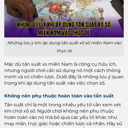
Những lưu ý khi áp dụng tần suất xổ số miền Nam vào
thực tế
Mặc dù tần suất xs miền Nam là công cụ hữu ích,
nhưng người chơi cần sử dụng nó một cách thông
minh và có chiến lược. Dưới đây là những lưu ý quan
trọng khi áp dụng tần suất vào việc chọn số.
Không nên phụ thuộc hoàn toàn vào tần suất
Tần suất chỉ là một trong nhiều yếu tố cần xem xét
khi chơi xổ số. Người chơi không nên phụ thuộc
hoàn toàn vào nó mà bỏ qua các yếu tố khác như
may mắn, trực giác hoặc chiến lược cá nhân. Hãy sử