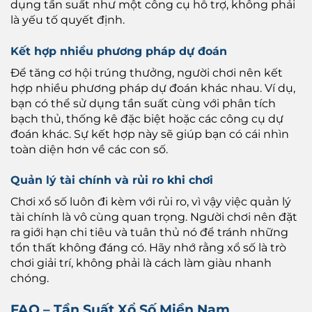
dụng tần suất như một công cụ hỗ trợ, không phải
là yếu tố quyết định.
Kết hợp nhiều phương pháp dự đoán
Để tăng cơ hội trúng thưởng, người chơi nên kết
hợp nhiều phương pháp dự đoán khác nhau. Ví dụ,
bạn có thể sử dụng tần suất cùng với phân tích
bạch thủ, thống kê đặc biệt hoặc các công cụ dự
đoán khác. Sự kết hợp này sẽ giúp bạn có cái nhìn
toàn diện hơn về các con số.
Quản lý tài chính và rủi ro khi chơi
Chơi xổ số luôn đi kèm với rủi ro, vì vậy việc quản lý
tài chính là vô cùng quan trọng. Người chơi nên đặt
ra giới hạn chi tiêu và tuân thủ nó để tránh những
tổn thất không đáng có. Hãy nhớ rằng xổ số là trò
chơi giải trí, không phải là cách làm giàu nhanh
chóng.
FAQ – Tần Suất Xổ Số Miền Nam