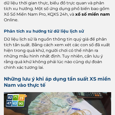
dữ liệu thời gian thực, biểu đồ trực quan và phân
tích xu hướng. Một số ứng dụng phổ biến bao gồm
Xổ Số Miền Nam Pro, KQXS 24h, và
xổ số miền nam
Online.
Phân tích xu hướng từ dữ liệu lịch sử
Dữ liệu lịch sử là nguồn thông tin quý giá để phân
tích tần suất. Bằng cách xem xét các con số đã xuất
hiện trong quá khứ, người chơi có thể nhận ra
những mẫu hình nhất định. Tuy nhiên, cần lưu ý
rằng quá khứ không phải lúc nào cũng dự đoán
chính xác tương lai.
Những lưu ý khi áp dụng tần suất XS miền
Nam vào thực tế