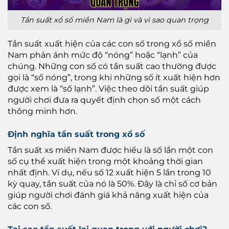
Tần suất xổ số miền Nam là gì và vì sao quan trọng
Tần suất xuất hiện của các con số trong xổ số miền
Nam phản ánh mức độ “nóng” hoặc “lạnh” của
chúng. Những con số có tần suất cao thường được
gọi là “số nóng”, trong khi những số ít xuất hiện hơn
được xem là “số lạnh”. Việc theo dõi tần suất giúp
người chơi đưa ra quyết định chọn số một cách
thông minh hơn.
Định nghĩa tần suất trong xổ số
Tần suất xs miền Nam được hiểu là số lần một con
số cụ thể xuất hiện trong một khoảng thời gian
nhất định. Ví dụ, nếu số 12 xuất hiện 5 lần trong 10
kỳ quay, tần suất của nó là 50%. Đây là chỉ số cơ bản
giúp người chơi đánh giá khả năng xuất hiện của
các con số.