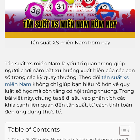
Tần suất XS miền Nam hôm nay
Tần suất xs miền Nam là yếu tố quan trọng giúp
người chơi nắm bắt xu hướng xuất hiện của các con
số trong các kỳ quay thưởng. Theo dõi
tần suất xs
miền Nam
không chỉ giúp bạn hiểu rõ hơn về quy
luật số học mà còn tăng cơ hội trúng thưởng. Trong
bài viết này, chúng ta sẽ đi sâu vào phân tích các
khía cạnh liên quan đến tần suất, từ cách tính toán
đến ứng dụng thực tế.
Table of Contents
Tần suất XS miền Nam là gì và tại sao lại quan trọng?