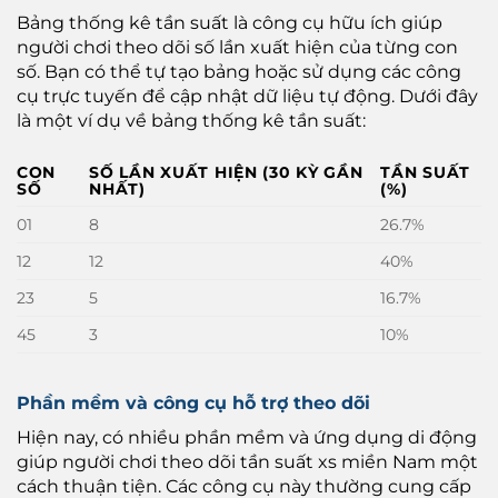
Bảng thống kê tần suất là công cụ hữu ích giúp
người chơi theo dõi số lần xuất hiện của từng con
số. Bạn có thể tự tạo bảng hoặc sử dụng các công
cụ trực tuyến để cập nhật dữ liệu tự động. Dưới đây
là một ví dụ về bảng thống kê tần suất:
CON
SỐ LẦN XUẤT HIỆN (30 KỲ GẦN
TẦN SUẤT
SỐ
NHẤT)
(%)
01
8
26.7%
12
12
40%
23
5
16.7%
45
3
10%
Phần mềm và công cụ hỗ trợ theo dõi
Hiện nay, có nhiều phần mềm và ứng dụng di động
giúp người chơi theo dõi tần suất xs miền Nam một
cách thuận tiện. Các công cụ này thường cung cấp