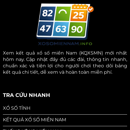
Xem kết quả xổ số miền Nam (KQXSMN) mới nhất
hôm nay. Cập nhật đầy đủ các đài, thông tin nhanh,
chuẩn xác và tiện lợi cho người chơi theo dõi bảng
kết quả chi tiết, dễ xem và hoàn toàn miễn phí.
TRA CỨU NHANH
XỔ SỐ TỈNH
KẾT QUẢ XỔ SỐ MIỀN NAM