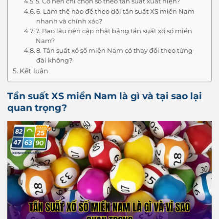
5. Có nên chỉ chọn số theo tần suất xuất hiện?
6. Làm thế nào để theo dõi tần suất XS miền Nam
nhanh và chính xác?
7. Bao lâu nên cập nhật bảng tần suất xổ số miền
Nam?
8. Tần suất xổ số miền Nam có thay đổi theo từng
đài không?
Kết luận
Tần suất XS miền Nam là gì và tại sao lại
quan trọng?