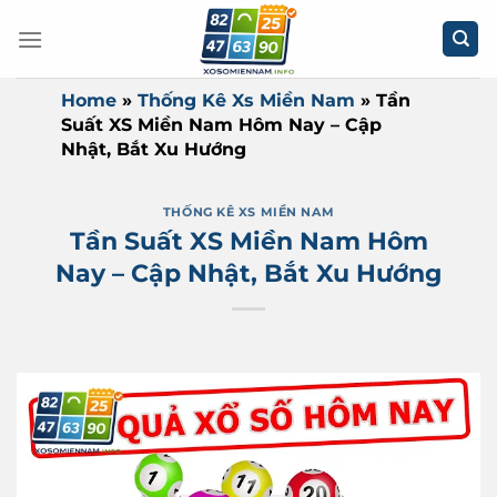
Bỏ
qua
nội
dung
Home
»
Thống Kê Xs Miền Nam
»
Tần
Suất XS Miền Nam Hôm Nay – Cập
Nhật, Bắt Xu Hướng
THỐNG KÊ XS MIỀN NAM
Tần Suất XS Miền Nam Hôm
Nay – Cập Nhật, Bắt Xu Hướng