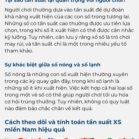
Tại sao tần suất lại quan trọng với người chơi?
Người chơi thường dựa vào tần suất để dự đoán
khả năng xuất hiện của các con số trong tương lai.
Những số có tần suất cao thường được ưu tiên lựa
chọn, trong khi số ít xuất hiện có thể được cân nhắc
kỹ lưỡng. Tuy nhiên, cần lưu ý rằng xổ số là trò chơi
may rủi, và tần suất chỉ là một trong nhiều yếu tố
tham khảo.
Sự khác biệt giữa số nóng và số lạnh
Số nóng là những con số xuất hiện thường xuyên
trong các kỳ quay gần đây, trong khi số lạnh là
những số ít khi xuất hiện. Việc kết hợp cả hai loại số
trong một vé số có thể giúp người chơi tối ưu hóa
cơ hội trúng thưởng. Tuy nhiên, không có quy luật
nào đảm bảo chắc chắn về kết quả.
Cách theo dõi và tính toán tần suất XS
miền Nam hiệu quả