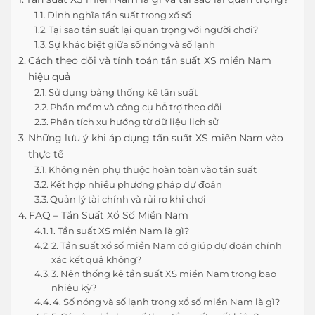
Định nghĩa tần suất trong xổ số
Tại sao tần suất lại quan trọng với người chơi?
Sự khác biệt giữa số nóng và số lạnh
Cách theo dõi và tính toán tần suất XS miền Nam
hiệu quả
Sử dụng bảng thống kê tần suất
Phần mềm và công cụ hỗ trợ theo dõi
Phân tích xu hướng từ dữ liệu lịch sử
Những lưu ý khi áp dụng tần suất XS miền Nam vào
thực tế
Không nên phụ thuộc hoàn toàn vào tần suất
Kết hợp nhiều phương pháp dự đoán
Quản lý tài chính và rủi ro khi chơi
FAQ – Tần Suất Xổ Số Miền Nam
1. Tần suất XS miền Nam là gì?
2. Tần suất xổ số miền Nam có giúp dự đoán chính
xác kết quả không?
3. Nên thống kê tần suất XS miền Nam trong bao
nhiêu kỳ?
4. Số nóng và số lạnh trong xổ số miền Nam là gì?