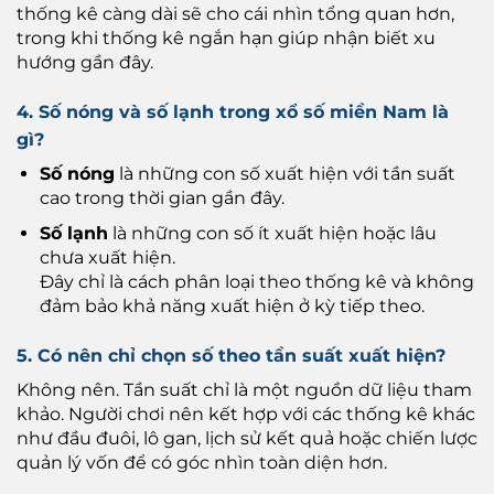
thống kê càng dài sẽ cho cái nhìn tổng quan hơn,
trong khi thống kê ngắn hạn giúp nhận biết xu
hướng gần đây.
4. Số nóng và số lạnh trong xổ số miền Nam là
gì?
Số nóng
là những con số xuất hiện với tần suất
cao trong thời gian gần đây.
Số lạnh
là những con số ít xuất hiện hoặc lâu
chưa xuất hiện.
Đây chỉ là cách phân loại theo thống kê và không
đảm bảo khả năng xuất hiện ở kỳ tiếp theo.
5. Có nên chỉ chọn số theo tần suất xuất hiện?
Không nên. Tần suất chỉ là một nguồn dữ liệu tham
khảo. Người chơi nên kết hợp với các thống kê khác
như đầu đuôi, lô gan, lịch sử kết quả hoặc chiến lược
quản lý vốn để có góc nhìn toàn diện hơn.