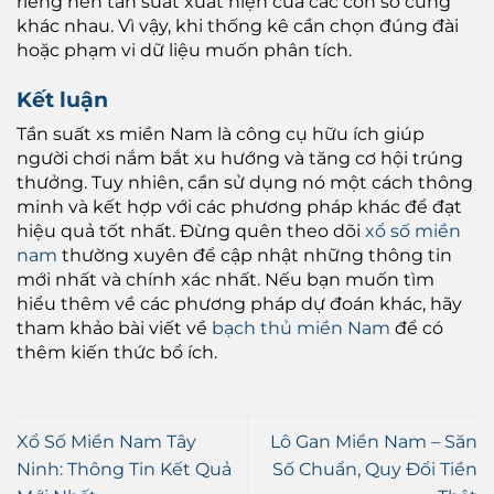
riêng nên tần suất xuất hiện của các con số cũng
khác nhau. Vì vậy, khi thống kê cần chọn đúng đài
hoặc phạm vi dữ liệu muốn phân tích.
Kết luận
Tần suất xs miền Nam là công cụ hữu ích giúp
người chơi nắm bắt xu hướng và tăng cơ hội trúng
thưởng. Tuy nhiên, cần sử dụng nó một cách thông
minh và kết hợp với các phương pháp khác để đạt
hiệu quả tốt nhất. Đừng quên theo dõi
xổ số miền
nam
thường xuyên để cập nhật những thông tin
mới nhất và chính xác nhất. Nếu bạn muốn tìm
hiểu thêm về các phương pháp dự đoán khác, hãy
tham khảo bài viết về
bạch thủ miền Nam
để có
thêm kiến thức bổ ích.
Xổ Số Miền Nam Tây
Lô Gan Miền Nam – Săn
Ninh: Thông Tin Kết Quả
Số Chuẩn, Quy Đổi Tiền