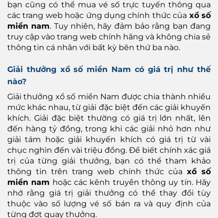
bạn cũng có thể mua vé số trực tuyến thông qua
các trang web hoặc ứng dụng chính thức của
xổ số
miền nam
. Tuy nhiên, hãy đảm bảo rằng bạn đang
truy cập vào trang web chính hãng và không chia sẻ
thông tin cá nhân với bất kỳ bên thứ ba nào.
Giải thưởng xổ số miền Nam có giá trị như thế
nào?
Giải thưởng xổ số miền Nam được chia thành nhiều
mức khác nhau, từ giải đặc biệt đến các giải khuyến
khích. Giải đặc biệt thường có giá trị lớn nhất, lên
đến hàng tỷ đồng, trong khi các giải nhỏ hơn như
giải tám hoặc giải khuyến khích có giá trị từ vài
chục nghìn đến vài triệu đồng. Để biết chính xác giá
trị của từng giải thưởng, bạn có thể tham khảo
thông tin trên trang web chính thức của
xổ số
miền nam
hoặc các kênh truyền thông uy tín. Hãy
nhớ rằng giá trị giải thưởng có thể thay đổi tùy
thuộc vào số lượng vé số bán ra và quy định của
từng đợt quay thưởng.