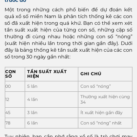
trước đó
Một trong những cách phổ biến để dự đoán kết
quả xổ số miền Nam là phân tích thống kê các con
số đã xuất hiện trong quá khứ. Bạn có thể xem xét
tần suất xuất hiện của từng con số, những cặp số
thường đi cùng nhau hoặc những con số “nóng”
(xuất hiện nhiều lần trong thời gian gần đây). Dưới
đây là bảng thống kê tần suất xuất hiện của các con
số trong 30 ngày gần nhất:
CON
TẦN SUẤT XUẤT
GHI CHÚ
SỐ
HIỆN
00
5 lần
Con số “nóng”
Thường xuất hiện cùng
12
4 lần
34
45
3 lần
Ít xuất hiện gần đây
78
6 lần
Con số “nóng” nhất
Tuy nhiên, bạn cần nhớ rằng xổ số là trò chơi may