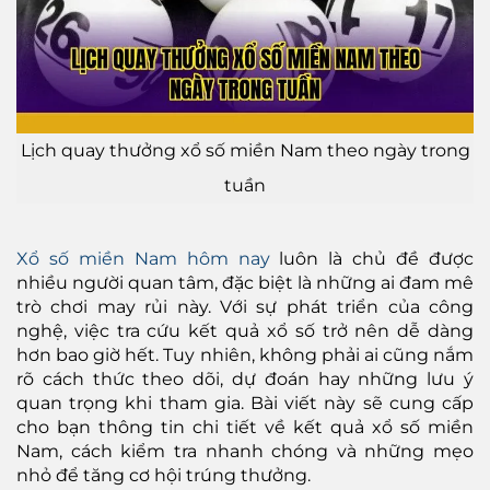
Lịch quay thưởng xổ số miền Nam theo ngày trong
tuần
Xổ số miền Nam hôm nay
luôn là chủ đề được
nhiều người quan tâm, đặc biệt là những ai đam mê
trò chơi may rủi này. Với sự phát triển của công
nghệ, việc tra cứu kết quả xổ số trở nên dễ dàng
hơn bao giờ hết. Tuy nhiên, không phải ai cũng nắm
rõ cách thức theo dõi, dự đoán hay những lưu ý
quan trọng khi tham gia. Bài viết này sẽ cung cấp
cho bạn thông tin chi tiết về kết quả xổ số miền
Nam, cách kiểm tra nhanh chóng và những mẹo
nhỏ để tăng cơ hội trúng thưởng.