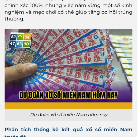
chính xác 100%, nhưng việc nắm vững một số kinh
nghiệm và mẹo chơi có thể giúp tăng cơ hội trúng
thưởng.
Dự đoán xổ số miền Nam hôm nay
Phân tích thống kê kết quả xổ số miền Nam