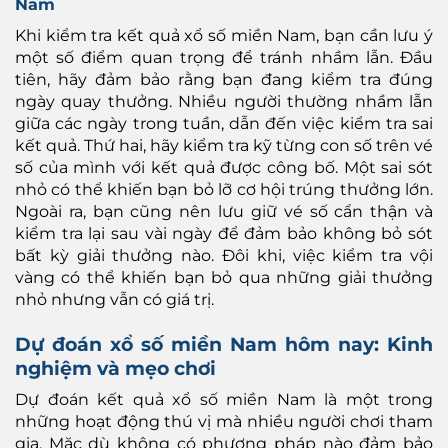
Nam
Khi kiểm tra kết quả xổ số miền Nam, bạn cần lưu ý
một số điểm quan trọng để tránh nhầm lẫn. Đầu
tiên, hãy đảm bảo rằng bạn đang kiểm tra đúng
ngày quay thưởng. Nhiều người thường nhầm lẫn
giữa các ngày trong tuần, dẫn đến việc kiểm tra sai
kết quả. Thứ hai, hãy kiểm tra kỹ từng con số trên vé
số của mình với kết quả được công bố. Một sai sót
nhỏ có thể khiến bạn bỏ lỡ cơ hội trúng thưởng lớn.
Ngoài ra, bạn cũng nên lưu giữ vé số cẩn thận và
kiểm tra lại sau vài ngày để đảm bảo không bỏ sót
bất kỳ giải thưởng nào. Đôi khi, việc kiểm tra vội
vàng có thể khiến bạn bỏ qua những giải thưởng
nhỏ nhưng vẫn có giá trị.
Dự đoán xổ số miền Nam hôm nay: Kinh
nghiệm và mẹo chơi
Dự đoán kết quả xổ số miền Nam là một trong
những hoạt động thú vị mà nhiều người chơi tham
gia. Mặc dù không có phương pháp nào đảm bảo