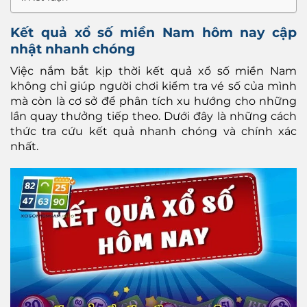
Kết quả xổ số miền Nam hôm nay cập
nhật nhanh chóng
Việc nắm bắt kịp thời kết quả xổ số miền Nam
không chỉ giúp người chơi kiểm tra vé số của mình
mà còn là cơ sở để phân tích xu hướng cho những
lần quay thưởng tiếp theo. Dưới đây là những cách
thức tra cứu kết quả nhanh chóng và chính xác
nhất.